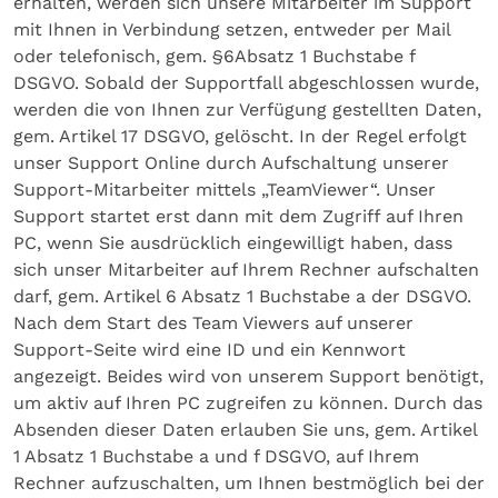
erhalten, werden sich unsere Mitarbeiter im Support
mit Ihnen in Verbindung setzen, entweder per Mail
oder telefonisch, gem. §6Absatz 1 Buchstabe f
DSGVO. Sobald der Supportfall abgeschlossen wurde,
werden die von Ihnen zur Verfügung gestellten Daten,
gem. Artikel 17 DSGVO, gelöscht. In der Regel erfolgt
unser Support Online durch Aufschaltung unserer
Support-Mitarbeiter mittels „TeamViewer“. Unser
Support startet erst dann mit dem Zugriff auf Ihren
PC, wenn Sie ausdrücklich eingewilligt haben, dass
sich unser Mitarbeiter auf Ihrem Rechner aufschalten
darf, gem. Artikel 6 Absatz 1 Buchstabe a der DSGVO.
Nach dem Start des Team Viewers auf unserer
Support-Seite wird eine ID und ein Kennwort
angezeigt. Beides wird von unserem Support benötigt,
um aktiv auf Ihren PC zugreifen zu können. Durch das
Absenden dieser Daten erlauben Sie uns, gem. Artikel
1 Absatz 1 Buchstabe a und f DSGVO, auf Ihrem
Rechner aufzuschalten, um Ihnen bestmöglich bei der