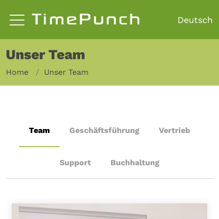
TimePunch
Unser Team
Home
Unser Team
Team
Geschäftsführung
Vertrieb
Support
Buchhaltung