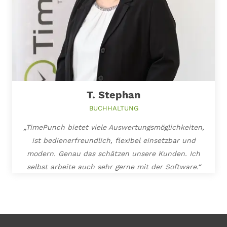
T. Stephan
BUCHHALTUNG
„TimePunch bietet viele Auswertungsmöglichkeiten,
ist bedienerfreundlich, flexibel einsetzbar und
modern. Genau das schätzen unsere Kunden. Ich
selbst arbeite auch sehr gerne mit der Software.“