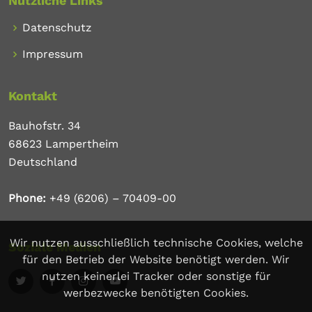
Nützliche Links
Datenschutz
Impressum
Kontakt
Bauhofstr. 34
68623 Lampertheim
Deutschland
Phone:
+49 (6206) – 70409-00
Wir nutzen ausschließlich technische Cookies, welche
Soziale Medien
für den Betrieb der Website benötigt werden. Wir
nutzen keinerlei Tracker oder sonstige für
werbezwecke benötigten Cookies.