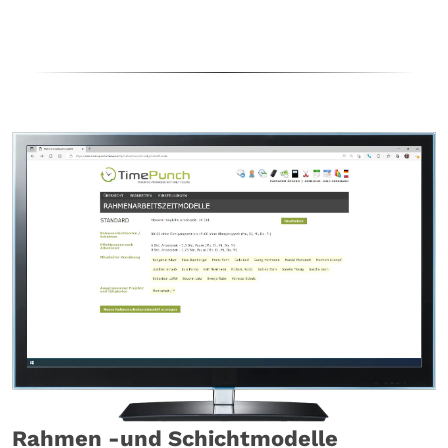
mitverfolgt und nachvollzogen werden.
Mitarbeitende erhalten zudem Zugriff auf die digitale
Personalakte und können so Arbeitsverträge,
Mitarbeitergespräche oder auch
Gehaltsabrechnungen digital einsehen. Zudem werden
sie per Mail pro-aktiv informiert, wenn neue
Dokumente in der Personalakte zur Verfügung stehen.
Rahmen -und Schichtmodelle