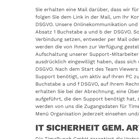
Sie erhalten eine Mail darüber, dass wir f
folgen Sie dem Link in der Mail, um Ihr K
DSGVO. Unsere Onlinekommunikation und Da
Absatz 1 Buchstabe a und b der DSGVO. Sob
Verbindung setzen, entweder per Mail ode
werden die von Ihnen zur Verfügung gestel
Aufschaltung unserer Support-Mitarbeiter 
ausdrücklich eingewilligt haben, dass sich
DSGVO. Nach dem Start des Team Viewers a
Support benötigt, um aktiv auf Ihren PC z
Buchstabe a und f DSGVO, auf Ihrem Rechn
erhalten Sie bei der Abrechnung, eine Übe
aufgeführt, die den Support benötigt hat, 
werden von uns die Zugangsdaten für Time
Menü Organisation jederzeit einsehen und/
IT SICHERHEIT GEM. A
Die TimePunch GmbH garantiert die Vertrau