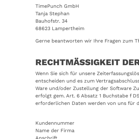
TimePunch GmbH
Tanja Stephan
Bauhofstr. 34
68623 Lampertheim
Gerne beantworten wir Ihre Fragen zum T
RECHTMÄSSIGKEIT DER
Wenn Sie sich für unsere Zeiterfassungslös
entscheiden und es zum Vertragsabschluss 
Ware und/oder Zustellung der Software Z
erfolgt gem. Art. 6 Absatz 1 Buchstabe f
erforderlichen Daten werden von uns für d
Kundennummer
Name der Firma
Anschrift