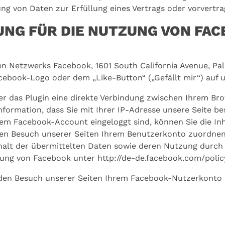
ng von Daten zur Erfüllung eines Vertrags oder vorvertr
G FÜR DIE NUTZUNG VON FACE
en Netzwerks Facebook, 1601 South California Avenue, Palo
ebook-Logo oder dem „Like-Button“ („Gefällt mir“) auf u
er das Plugin eine direkte Verbindung zwischen Ihrem B
Information, dass Sie mit Ihrer IP-Adresse unsere Seite 
rem Facebook-Account eingeloggt sind, können Sie die In
en Besuch unserer Seiten Ihrem Benutzerkonto zuordnen. 
nhalt der übermittelten Daten sowie deren Nutzung durch
rung von Facebook unter http://de-de.facebook.com/polic
en Besuch unserer Seiten Ihrem Facebook-Nutzerkonto zu