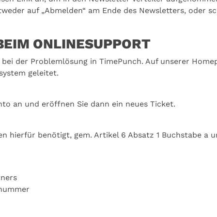
entweder auf „Abmelden“ am Ende des Newsletters, oder sc
BEIM ONLINESUPPORT
r bei der Problemlösung in TimePunch. Auf unserer Home
ystem geleitet.
nto an und eröffnen Sie dann ein neues Ticket.
hierfür benötigt, gem. Artikel 6 Absatz 1 Buchstabe a u
ners
knummer