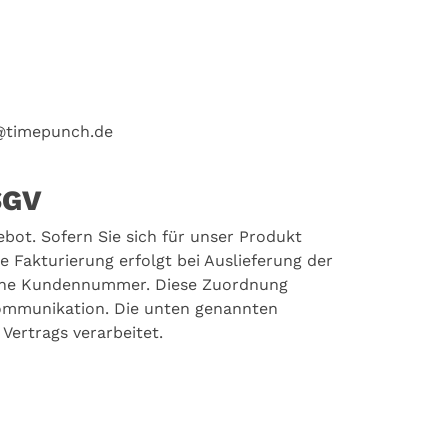
z@timepunch.de
SGV
ebot. Sofern Sie sich für unser Produkt
 Fakturierung erfolgt bei Auslieferung der
 eine Kundennummer. Diese Zuordnung
Kommunikation. Die unten genannten
Vertrags verarbeitet.