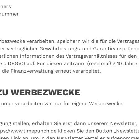
ners
knummer
rbezwecke verarbeiten, speichern wir die für die Vertra
cher vertraglicher Gewährleistungs-und Garantieansprüche
rlichen Informationen des Vertragsverhältnisses für den
e c DSGVO auf. Für diesen Zeitraum (regelmäßig 10 Jahre
h die Finanzverwaltung erneut verarbeitet.
ZU WERBEZWECKE
ummer verarbeiten wir nur für eigene Werbezwecke.
gung stellen, erhalten Sie erst dann unserem Newsletter, 
ps://www.timepunch.de klicken Sie den Button „Newslette
diesen Link an, um in den Newsletter Verteiler aufgenomme