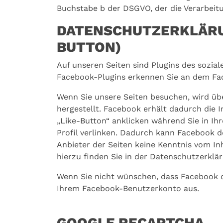
Buchstabe b der DSGVO, der die Verarbeitu
DATENSCHUTZERKLÄRUN
BUTTON)
Auf unseren Seiten sind Plugins des sozial
Facebook-Plugins erkennen Sie an dem Fac
Wenn Sie unsere Seiten besuchen, wird üb
hergestellt. Facebook erhält dadurch die 
„Like-Button“ anklicken während Sie in Ih
Profil verlinken. Dadurch kann Facebook d
Anbieter der Seiten keine Kenntnis vom I
hierzu finden Sie in der Datenschutzerklä
Wenn Sie nicht wünschen, dass Facebook d
Ihrem Facebook-Benutzerkonto aus.
GOOGLE RECAPTCHA