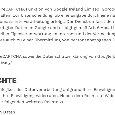
e reCAPTCHA Funktion von Google Ireland Limited, Gordo
r allem zur Unterscheidung, ob eine Eingabe durch eine na
matisierte Verarbeitung erfolgt. Der Dienst umfasst den 
igter Daten an Google und erfolgt gemäß Art. 6 Abs. 1 li
iduellen Eigenverantwortung im Internet und der Vermei
s auch zu einer Übermittlung von personenbezogenen Da
reCAPTCHA sowie die Datenschutzerklärung von Google k
ivacy/
CHTE
äßigkeit der Datenverarbeitung aufgrund Ihrer Einwilligu
e Ihre Einwilligung widerrufen. Neben dem Recht auf Wider
ie folgenden weiteren Rechte zu:
en Daten