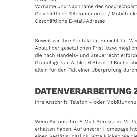
Vorname und Nachname des Ansprechpart
Geschäftliche Telefonnummer / Mobilfun
Geschäftliche E-Mail-Adresse
Soweit wir Ihre Kontaktdaten nicht für We
Ablauf der gesetzlichen Frist, bzw. mögli
die nach Handels- und Steuerrecht erforde
Grundlage von Artikel 6 Absatz 1 Buchstab
allein für den Fall einer Überprüfung durc
DATENVERARBEITUNG 
Ihre Anschrift, Telefon – oder Mobilfunkn
Wenn Sie uns Ihre E-Mail-Adresse zu Verfü
erhalten haben. Auf unserer Homepage htt
einen Bestätigungslink. Bitte klicken Sie 