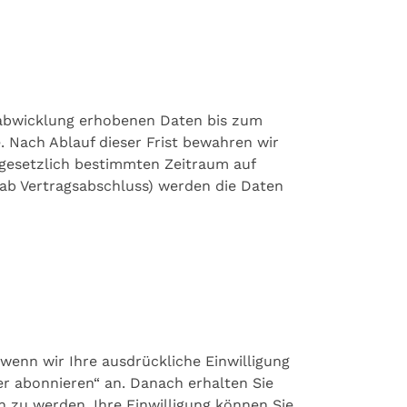
gsabwicklung erhobenen Daten bis zum
. Nach Ablauf dieser Frist bewahren wir
 gesetzlich bestimmten Zeitraum auf
 ab Vertragsabschluss) werden die Daten
wenn wir Ihre ausdrückliche Einwilligung
r abonnieren“ an. Danach erhalten Sie
n zu werden. Ihre Einwilligung können Sie