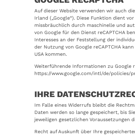
Auf dieser Website verwenden wir auch di
Irland („Google“). Diese Funktion dient vo
missbräuchlich durch maschinelle und auto
von Google für den Dienst reCAPTCHA benöt
Interesses an der Feststellung der indiv
der Nutzung von Google reCAPTCHA kann e
USA kommen.
Weiterführende Informationen zu Google 
https://www.google.com/intl/de/policies/pr
IHRE DATENSCHUTZRE
Im Falle eines Widerrufs bleibt die Rechtm
Daten werden so lange gespeichert, bis Si
jeweiligen gesetzlichen Voraussetzungen d
Recht auf Auskunft über Ihre gespeichert