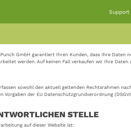
Support
ePunch GmbH garantiert Ihren Kunden, dass Ihre Daten nu
rbeitet werden. Auf keinen Fall verkaufen wir Ihre Daten
rfassen sowohl den aktuell geltenden Rechtsrahmen nac
igen Vorgaben der EU Datenschutzgrundverordnung (DSGVO
NTWORTLICHEN STELLE
arbeitung auf dieser Website ist: