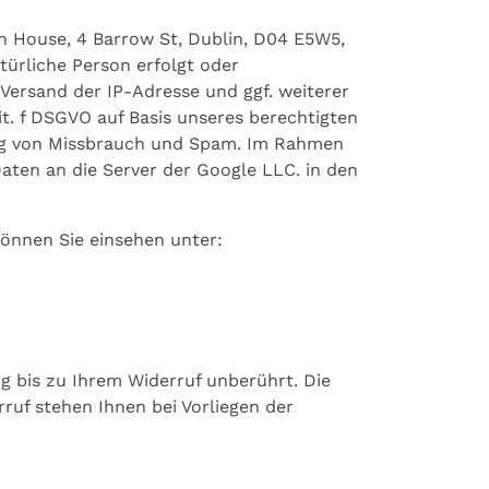
n House, 4 Barrow St, Dublin, D04 E5W5,
türliche Person erfolgt oder
Versand der IP-Adresse und ggf. weiterer
t. f DSGVO auf Basis unseres berechtigten
dung von Missbrauch und Spam. Im Rahmen
ten an die Server der Google LLC. in den
önnen Sie einsehen unter:
ng bis zu Ihrem Widerruf unberührt. Die
ruf stehen Ihnen bei Vorliegen der