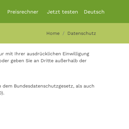
Preisrechner
Jetzt testen
Home
Datenschutz
r mit Ihrer ausdrücklichen Einwilligung
 oder geben Sie an Dritte außerhalb der
h dem Bundesdatenschutzgesetz, als auch
).