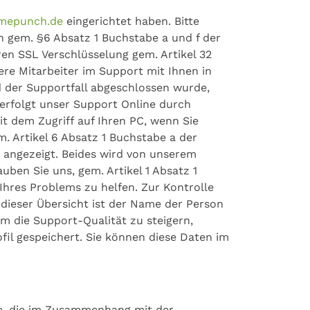
timepunch.de
eingerichtet haben. Bitte
n gem. §6 Absatz 1 Buchstabe a und f der
en SSL Verschlüsselung gem. Artikel 32
re Mitarbeiter im Support mit Ihnen in
d der Supportfall abgeschlossen wurde,
 erfolgt unser Support Online durch
t dem Zugriff auf Ihren PC, wenn Sie
m. Artikel 6 Absatz 1 Buchstabe a der
 angezeigt. Beides wird von unserem
ben Sie uns, gem. Artikel 1 Absatz 1
hres Problems zu helfen. Zur Kontrolle
dieser Übersicht ist der Name der Person
Um die Support-Qualität zu steigern,
il gespeichert. Sie können diese Daten im
eme, die im Zusammenhang mit der